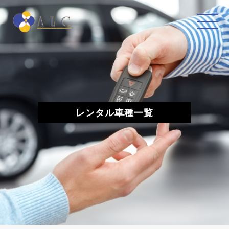
MEN
U
レンタル車種一覧