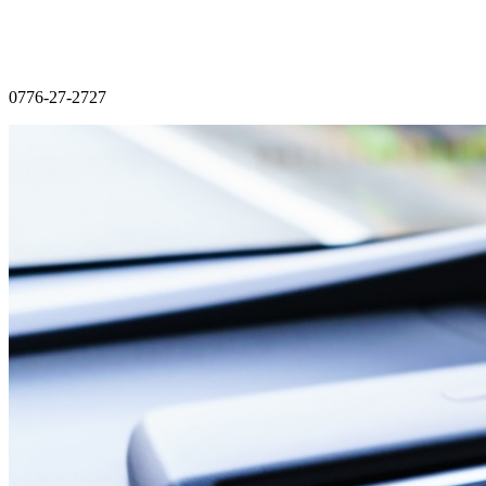
0776-27-2727