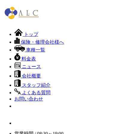
トップ
保険・修理会社様へ
車種一覧
料金表
ニュース
会社概要
スタッフ紹介
よくある質問
お問い合わせ
営業時間 / 08:30～19:00